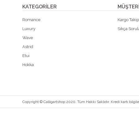
KATEGORİLER
MÜŞTERİ
Romance
Kargo Taki
Luxury
Sıkça Sorul
Wave
Astrid
Etui
Hokka
Copyright © Calligartshop 2020. Tüm Hakkı Saklıdır. Kredi kartı bilgile