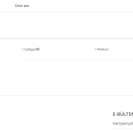
Calligart®
Pelikan
E-BÜLTE