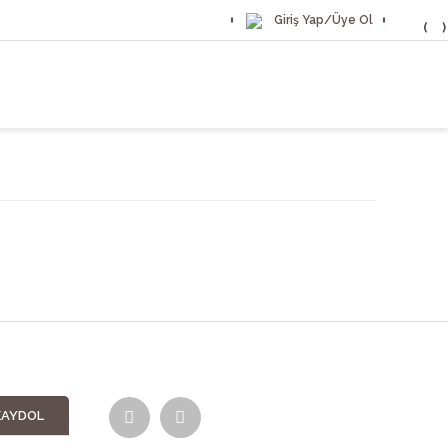
Giriş Yap/
Üye Ol
KAYDOL