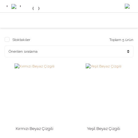
Stoktakiler
Toplam 5 ürün
Kırmızı Beyaz Çizgili
Yeşil Beyaz Çizgili