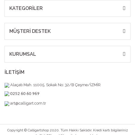
KATEGORİLER
MÜŞTERİ DESTEK
KURUMSAL
İLETİŞİM
Alaçatı Mah. 11005. Sokak No: 32/B Çeşme/İZMİR
0252 60 60 969
art@calligart.com.tr
Copyright © Calligartshop 2020. Tüm Hakkı Saklıdır. Kredi kartı bilgileriniz