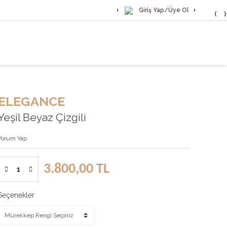
Giriş Yap/
Üye Ol
ELEGANCE
Yeşil Beyaz Çizgili
Yorum Yap
3.800,00 TL
Seçenekler