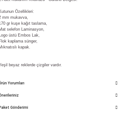
Kutunun Özellikleri:
2 mm mukavva,
170 gr kuşe kağıt taslama,
Mat selefon Laminasyon,
Logo üstü Embos Lak,
Flok kaplama sünger,
Mıknatıslı kapak.
Yeşil beyaz reklerde çizgiler vardır.
Ürün Yorumları
Önerileriniz
Paket Gönderimi