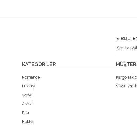
E-BÜLTE
KATEGORİLER
MÜŞTERİ
Romance
Kargo Taki
Luxury
Sıkça Sorul
Wave
Astrid
Etui
Hokka