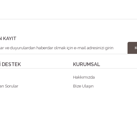
N KAYIT
 DESTEK
KURUMSAL
p
Hakkımızda
an Sorular
Bize Ulaşın