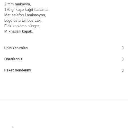
2 mm mukavva,
170 gr kuşe kağıt taslama,
Mat selefon Laminasyon,
Logo üstü Embos Lak,
Flok kaplama sünger,
Mıknatıslı kapak.
Ürün Yorumları
Önerileriniz
Paket Gönderimi