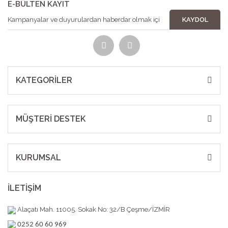
E-BÜLTEN KAYIT
KAYDOL
KATEGORİLER
MÜŞTERİ DESTEK
KURUMSAL
İLETİŞİM
Alaçatı Mah. 11005. Sokak No: 32/B Çeşme/İZMİR
0252 60 60 969